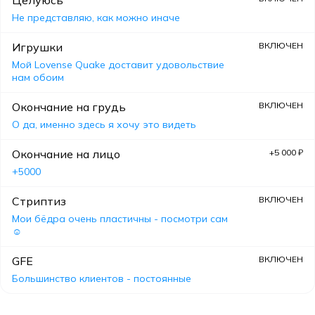
Не представляю, как можно иначе
Игрушки
ВКЛЮЧЕН
Мой Lovense Quake доставит удовольствие
нам обоим
Окончание на грудь
ВКЛЮЧЕН
О да, именно здесь я хочу это видеть
Окончание на лицо
+5 000 ₽
+5000
Стриптиз
ВКЛЮЧЕН
Мои бёдра очень пластичны - посмотри сам
☺️
GFE
ВКЛЮЧЕН
Большинство клиентов - постоянные