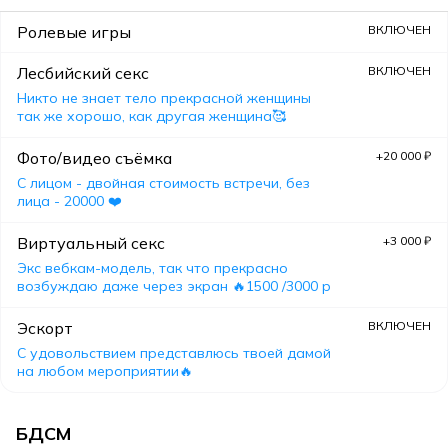
Ролевые игры
ВКЛЮЧЕН
Лесбийский секс
ВКЛЮЧЕН
Никто не знает тело прекрасной женщины
так же хорошо, как другая женщина🥰
Фото/видео съёмка
+20 000 ₽
С лицом - двойная стоимость встречи, без
лица - 20000 ❤️
Виртуальный секс
+3 000 ₽
Экс вебкам-модель, так что прекрасно
возбуждаю даже через экран 🔥1500 /3000 р
Эскорт
ВКЛЮЧЕН
С удовольствием представлюсь твоей дамой
на любом мероприятии🔥
БДСМ