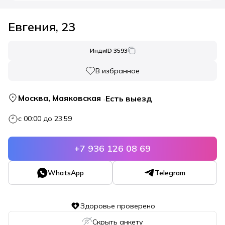
Евгения
, 23
Инди
ID 3593
В избранное
Москва,
Маяковская
Есть выезд
с 00:00 до 23:59
+7 936 126 08 69
WhatsApp
Telegram
Здоровье проверено
Скрыть анкету